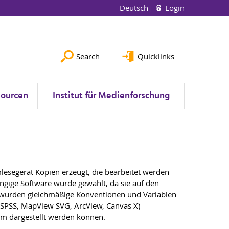
Deutsch
Login
Search
Quicklinks
sourcen
Institut für Medienforschung
lesegerät Kopien erzeugt, die bearbeitet werden
ngige Software wurde gewählt, da sie auf den
b wurden gleichmäßige Konventionen und Variablen
. SPSS, MapView SVG, ArcView, Canvas X)
em dargestellt werden können.