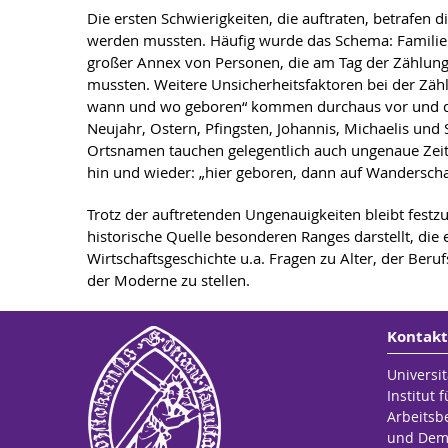
Die ersten Schwierigkeiten, die auftraten, betrafen 
werden mussten. Häufig wurde das Schema: Familienv
großer Annex von Personen, die am Tag der Zählung
mussten. Weitere Unsicherheitsfaktoren bei der Zä
wann und wo geboren“ kommen durchaus vor und di
Neujahr, Ostern, Pfingsten, Johannis, Michaelis un
Ortsnamen tauchen gelegentlich auch ungenaue Zeita
hin und wieder: „hier geboren, dann auf Wanderschaft
Trotz der auftretenden Ungenauigkeiten bleibt festz
historische Quelle besonderen Ranges darstellt, die
Wirtschaftsgeschichte u.a. Fragen zu Alter, der Be
der Moderne zu stellen.
Kontakt
Universit
Institut
Arbeitsb
und Dem