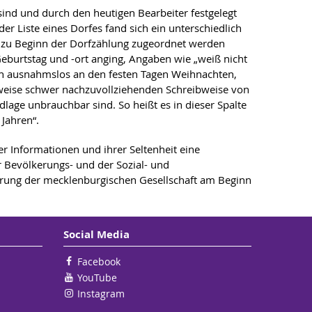
 sind und durch den heutigen Bearbeiter festgelegt
 Liste eines Dorfes fand sich ein unterschiedlich
n zu Beginn der Dorfzählung zugeordnet werden
burtstag und -ort anging, Angaben wie „weiß nicht
 ausnahmslos an den festen Tagen Weihnachten,
ilweise schwer nachzuvollziehenden Schreibweise von
age unbrauchbar sind. So heißt es in dieser Spalte
 Jahren“.
er Informationen und ihrer Seltenheit eine
r Bevölkerungs- und der Sozial- und
derung der mecklenburgischen Gesellschaft am Beginn
Social Media
Facebook
YouTube
Instagram