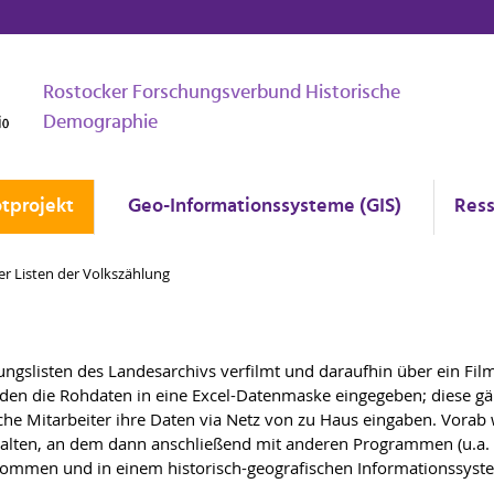
Rostocker Forschungsverbund Historische
Demographie
otprojekt
Geo-Informationssysteme (GIS)
Res
er Listen der Volkszählung
ngslisten des Landesarchivs verfilmt und daraufhin über ein Film
den die Rohdaten in eine Excel-Datenmaske eingegeben; diese gä
che Mitarbeiter ihre Daten via Netz von zu Haus eingaben. Vora
erhalten, an dem dann anschließend mit anderen Programmen (u.a
enommen und in einem historisch-geografischen Informationssyst