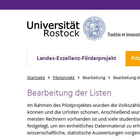
Landes-Exzellenz-Förderprojekt
Pil
Startseite
Pilotprojekt
Bearbeitung
Bearbeitung d
Bearbeitung der Listen
Im Rahmen des Pilotprojektes wurden die Volkszählu
können und die Urlisten schonen. Anschließend wur
meisten Rechnern vorhanden ist und viele studentis
festgelegt, um ein einheitliches Datenmaterial zu 
wissenschaftliche, statistische Auswertungen vorg